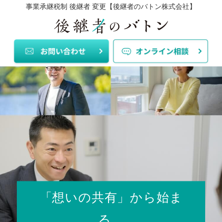
事業承継税制 後継者 変更【後継者のバトン株式会社】