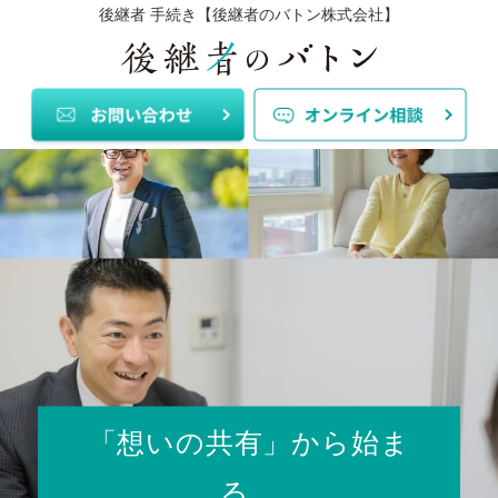
後継者 手続き【後継者のバトン株式会社】