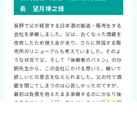
後継者 手続き