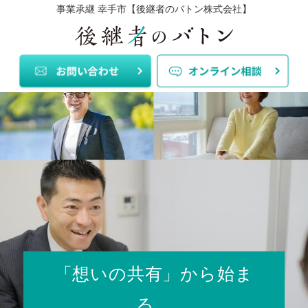
事業承継 幸手市【後継者のバトン株式会社】