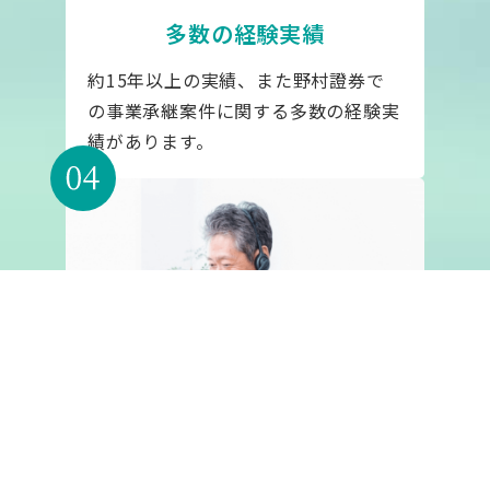
事業承継 幸手市
幸手市で事業承継でお悩みの方へ。親族内承継だからこそ特別な想いが
ある。関わる人の願いを繋ぐ承継支援を行います。世代を超えた100年
企業のストーリー、それぞれの経営者の願いは、経営者の数だけありま